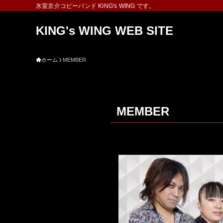
氷室京介コピーバンド KING's WING です。
KING's WING WEB SITE
ホーム
MEMBER
MEMBER