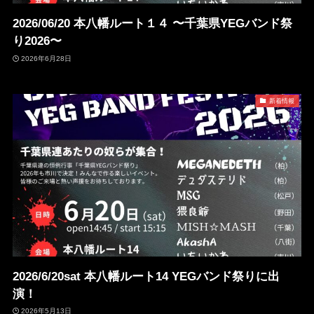
2026/06/20 本八幡ルート１４ 〜千葉県YEGバンド祭
り2026〜
2026年6月28日
新着情報
2026/6/20sat 本八幡ルート14 YEGバンド祭りに出
演！
2026年5月13日