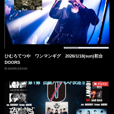
ひむろてつや ワンマンギグ 2026/1/18(sun)初台
DOORS
2025年12月15日
新着情報