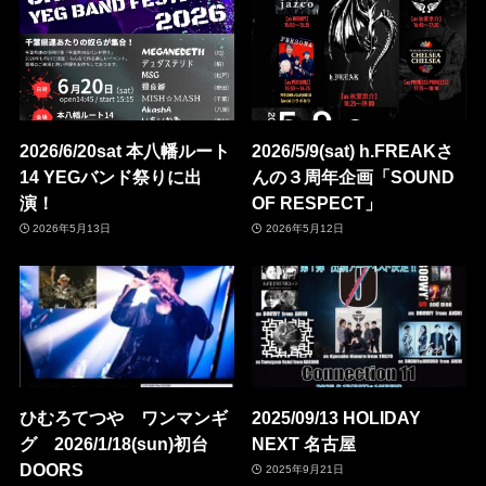
2026/6/20sat 本八幡ルート
2026/5/9(sat) h.FREAKさ
14 YEGバンド祭りに出
んの３周年企画「SOUND
演！
OF RESPECT」
2026年5月13日
2026年5月12日
ひむろてつや ワンマンギ
2025/09/13 HOLIDAY
グ 2026/1/18(sun)初台
NEXT 名古屋
DOORS
2025年9月21日