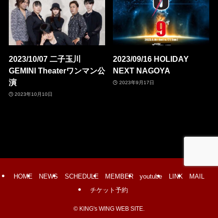
2023/10/07 二子玉川
2023/09/16 HOLIDAY
GEMINI Theaterワンマン公
NEXT NAGOYA
演
2023年9月17日
2023年10月10日
HOME
NEWS
SCHEDULE
MEMBER
youtube
LINK
MAIL
チケット予約
©
KING's WING WEB SITE.