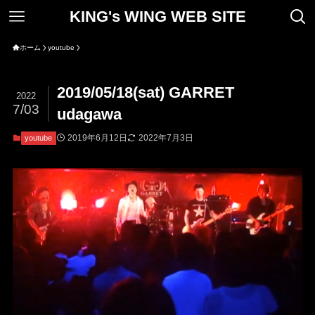
KING's WING WEB SITE
ホーム
youtube
2019/05/18(sat) GARRET
2022
7/03
udagawa
2019年6月12日
2022年7月3日
youtube