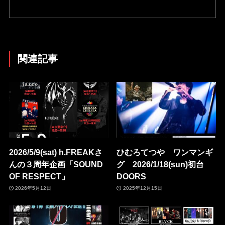
関連記事
2026/5/9(sat) h.FREAKさ
ひむろてつや ワンマンギ
んの３周年企画「SOUND
グ 2026/1/18(sun)初台
OF RESPECT」
DOORS
2026年5月12日
2025年12月15日