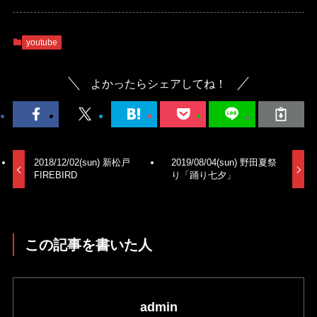
youtube
よかったらシェアしてね！
2018/12/02(sun) 新松戸
2019/08/04(sun) 野田夏祭
FIREBIRD
り「踊り七夕」
この記事を書いた人
admin